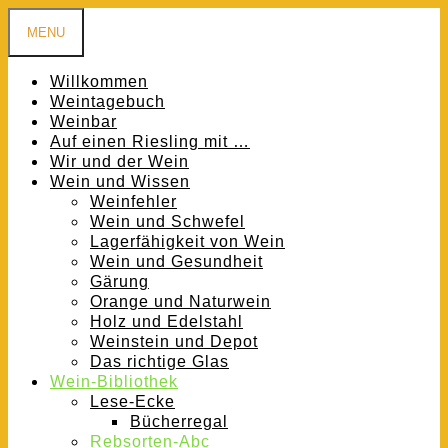
MENU
Willkommen
Weintagebuch
Weinbar
Auf einen Riesling mit …
Wir und der Wein
Wein und Wissen
Weinfehler
Wein und Schwefel
Lagerfähigkeit von Wein
Wein und Gesundheit
Gärung
Orange und Naturwein
Holz und Edelstahl
Weinstein und Depot
Das richtige Glas
Wein-Bibliothek
Lese-Ecke
Bücherregal
Rebsorten-Abc