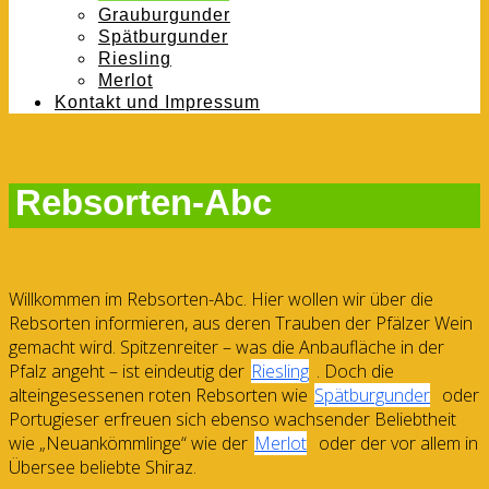
Grauburgunder
Spätburgunder
Riesling
Merlot
Kontakt und Impressum
Rebsorten-Abc
Willkommen im Rebsorten-Abc. Hier wollen wir über die
Rebsorten informieren, aus deren Trauben der Pfälzer Wein
gemacht wird. Spitzenreiter – was die Anbaufläche in der
Pfalz angeht – ist eindeutig der
Riesling
. Doch die
alteingesessenen roten Rebsorten wie
Spätburgunder
oder
Portugieser erfreuen sich ebenso wachsender Beliebtheit
wie „Neuankömmlinge“ wie der
Merlot
oder der vor allem in
Übersee beliebte Shiraz.