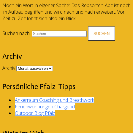
Noch ein Wort in eigener Sache: Das Rebsorten-Abc ist noch
im Aufbau begriffen und wird nach und nach erweitert. Von
Zeit zu Zeit lohnt sich also ein Blick!
Suchen nach:
Archiv
Archiv
Persönliche Pfalz-Tipps
Ankerraum Coaching und Breathwork
Ferienwohnungen Chargund
Outdoor Blog Pfalz