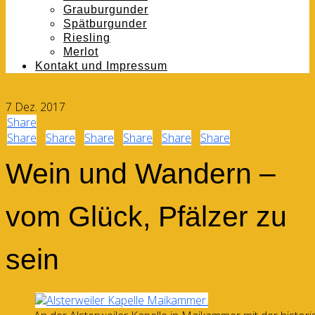
Grauburgunder
Spätburgunder
Riesling
Merlot
Kontakt und Impressum
7
Dez.
2017
Share
Share
Share
Share
Share
Share
Share
Wein und Wandern –
vom Glück, Pfälzer zu
sein