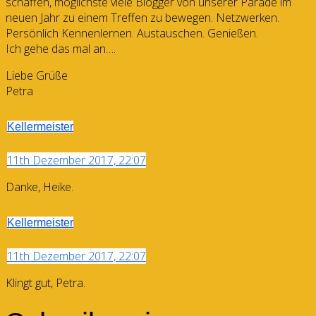
schaffen, möglichste viele Blogger von unserer Parade im
neuen Jahr zu einem Treffen zu bewegen. Netzwerken.
Persönlich Kennenlernen. Austauschen. Genießen.
Ich gehe das mal an….
Liebe Grüße
Petra
Kellermeister
11th Dezember 2017, 22:07
Danke, Heike.
Kellermeister
11th Dezember 2017, 22:07
Klingt gut, Petra.