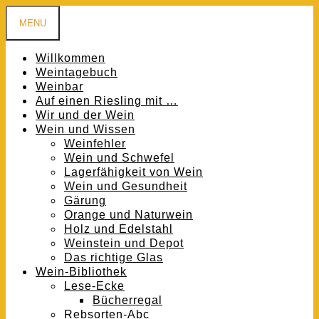
MENU
Willkommen
Weintagebuch
Weinbar
Auf einen Riesling mit …
Wir und der Wein
Wein und Wissen
Weinfehler
Wein und Schwefel
Lagerfähigkeit von Wein
Wein und Gesundheit
Gärung
Orange und Naturwein
Holz und Edelstahl
Weinstein und Depot
Das richtige Glas
Wein-Bibliothek
Lese-Ecke
Bücherregal
Rebsorten-Abc