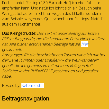
Fuchsmantel-Riesling (9,80 Euro ab Hof) ich ebenfalls nur
empfehlen kann. Und natürlich lohnt sich ein Besuch beim
Weingut Schaefer – nicht nur wegen des Etiketts, sondern
zum Beispiel wegen des Quetschenbaum-Rieslings. Natürlich
aus dem Fuchsmantel.
Das Kleingedruckte:
Der Text ist unser Beitrag zur Ersten
Pfälzer Blogparade, die die Landauerin Petra Hirsch initiiert
hat. Alle bisher erschienenen Beiträge hat sie
hier
gesammelt.
Anregungen für die beschriebenen Touren habe ich mir bei
der Serie „Drinnen oder Draußen? – die Weinwanderer“
geholt, die ich gemeinsam mit meinem Kollegen Rolf
Schlicher in der RHEINPFALZ geschrieben und gestaltet
habe.
Posted by:
Kellermeister
Beitragsnavigation