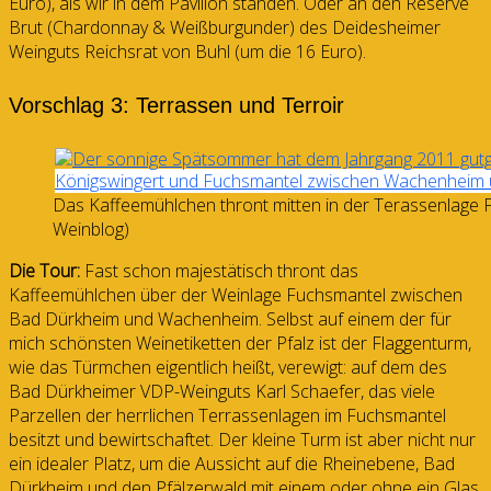
Euro), als wir in dem Pavillon standen. Oder an den Reserve
Brut (Chardonnay & Weißburgunder) des Deidesheimer
Weinguts Reichsrat von Buhl (um die 16 Euro).
Vorschlag 3: Terrassen und Terroir
Das Kaffeemühlchen thront mitten in der Terassenlage F
Weinblog)
Die Tour:
Fast schon majestätisch thront das
Kaffeemühlchen über der Weinlage Fuchsmantel zwischen
Bad Dürkheim und Wachenheim. Selbst auf einem der für
mich schönsten Weinetiketten der Pfalz ist der Flaggenturm,
wie das Türmchen eigentlich heißt, verewigt: auf dem des
Bad Dürkheimer VDP-Weinguts Karl Schaefer, das viele
Parzellen der herrlichen Terrassenlagen im Fuchsmantel
besitzt und bewirtschaftet. Der kleine Turm ist aber nicht nur
ein idealer Platz, um die Aussicht auf die Rheinebene, Bad
Dürkheim und den Pfälzerwald mit einem oder ohne ein Glas