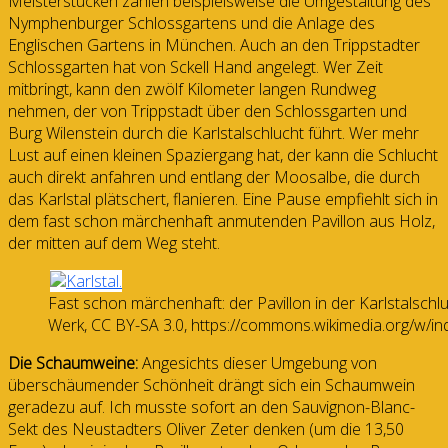
Meisterstücken zählen beispielsweise die Umgestaltung des
Nymphenburger Schlossgartens und die Anlage des
Englischen Gartens in München. Auch an den Trippstadter
Schlossgarten hat von Sckell Hand angelegt. Wer Zeit
mitbringt, kann den zwölf Kilometer langen Rundweg
nehmen, der von Trippstadt über den Schlossgarten und
Burg Wilenstein durch die Karlstalschlucht führt. Wer mehr
Lust auf einen kleinen Spaziergang hat, der kann die Schlucht
auch direkt anfahren und entlang der Moosalbe, die durch
das Karlstal plätschert, flanieren. Eine Pause empfiehlt sich in
dem fast schon märchenhaft anmutenden Pavillon aus Holz,
der mitten auf dem Weg steht.
Fast schon märchenhaft: der Pavillon in der Karlstalschlu
Werk, CC BY-SA 3.0, https://commons.wikimedia.org/w/i
Die Schaumweine:
Angesichts dieser Umgebung von
überschäumender Schönheit drängt sich ein Schaumwein
geradezu auf. Ich musste sofort an den Sauvignon-Blanc-
Sekt des Neustadters Oliver Zeter denken (um die 13,50