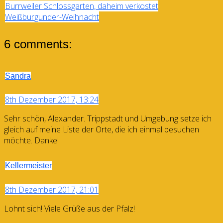
Burrweiler Schlossgarten, daheim verkostet
Weißburgunder-Weihnacht
6 comments:
Sandra
8th Dezember 2017, 13:24
Sehr schön, Alexander. Trippstadt und Umgebung setze ich
gleich auf meine Liste der Orte, die ich einmal besuchen
möchte. Danke!
Kellermeister
8th Dezember 2017, 21:01
Lohnt sich! Viele Grüße aus der Pfalz!