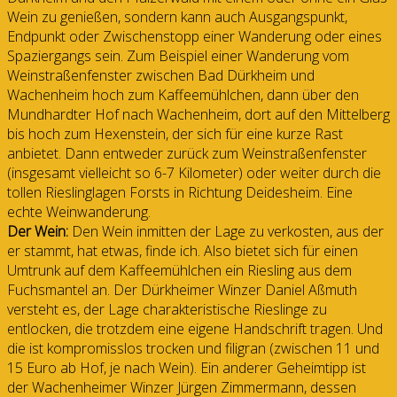
Wein zu genießen, sondern kann auch Ausgangspunkt,
Endpunkt oder Zwischenstopp einer Wanderung oder eines
Spaziergangs sein. Zum Beispiel einer Wanderung vom
Weinstraßenfenster zwischen Bad Dürkheim und
Wachenheim hoch zum Kaffeemühlchen, dann über den
Mundhardter Hof nach Wachenheim, dort auf den Mittelberg
bis hoch zum Hexenstein, der sich für eine kurze Rast
anbietet. Dann entweder zurück zum Weinstraßenfenster
(insgesamt vielleicht so 6-7 Kilometer) oder weiter durch die
tollen Rieslinglagen Forsts in Richtung Deidesheim. Eine
echte Weinwanderung.
Der Wein:
Den Wein inmitten der Lage zu verkosten, aus der
er stammt, hat etwas, finde ich. Also bietet sich für einen
Umtrunk auf dem Kaffeemühlchen ein Riesling aus dem
Fuchsmantel an. Der Dürkheimer Winzer Daniel Aßmuth
versteht es, der Lage charakteristische Rieslinge zu
entlocken, die trotzdem eine eigene Handschrift tragen. Und
die ist kompromisslos trocken und filigran (zwischen 11 und
15 Euro ab Hof, je nach Wein). Ein anderer Geheimtipp ist
der Wachenheimer Winzer Jürgen Zimmermann, dessen