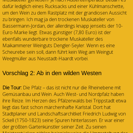
dafür lediglich eines Rucksacks und einer Kühlmanschette,
um den Wein zu dem Rastplatz mit der grandiosen Aussicht
zu bringen. Ich mag ja den trockenen Muskateller von
Bassermann-Jordan, der allerdings knapp jenseits der 10-
Euro-Marke liegt. Etwas günstiger (7,80 Euro) ist der
ebenfalls wunderbare trockene Muskateller des
Maikammerer Weinguts Dengler-Seyler. Wenn es eine
Scheurebe sein soll, dann führt kein Weg am Weingut
Weegmüller aus Neustadt-Haardt vorbei.
Vorschlag 2: Ab in den wilden Westen
Die Tour:
Die Pfalz – das ist nicht nur die Rheinebene mit
Gemüsanbau und Wein. Auch West- und Nordpfalz haben
ihre Reize. Im Herzen des Pfälzerwalds bei Trippstadt etwa
liegt das fast schon märchenhafte Karlstal. Dort hat
Stadtplaner und Landschaftsarchitket Friedrich Ludwig von
Sckell (1750-1823) seine Spuren hinterlassen. Er war einer
der größten Gartenkünstler seiner Zeit. Zu seinen