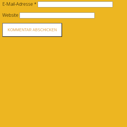
E-Mail-Adresse
*
Website