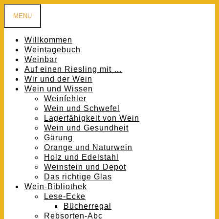
MENU
Willkommen
Weintagebuch
Weinbar
Auf einen Riesling mit …
Wir und der Wein
Wein und Wissen
Weinfehler
Wein und Schwefel
Lagerfähigkeit von Wein
Wein und Gesundheit
Gärung
Orange und Naturwein
Holz und Edelstahl
Weinstein und Depot
Das richtige Glas
Wein-Bibliothek
Lese-Ecke
Bücherregal
Rebsorten-Abc