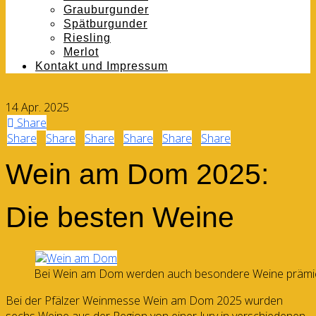
Grauburgunder
Spätburgunder
Riesling
Merlot
Kontakt und Impressum
14
Apr.
2025
Share
Share
Share
Share
Share
Share
Share
Wein am Dom 2025:
Die besten Weine
Bei Wein am Dom werden auch besondere Weine prämiert
Bei der Pfälzer Weinmesse Wein am Dom 2025 wurden