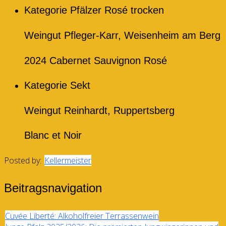
Kategorie Pfälzer Rosé trocken
Weingut Pfleger-Karr, Weisenheim am Berg
2024 Cabernet Sauvignon Rosé
Kategorie Sekt
Weingut Reinhardt, Ruppertsberg
Blanc et Noir
Posted by:
Kellermeister
Beitragsnavigation
Cuvée Liberté: Alkoholfreier Terrassenwein