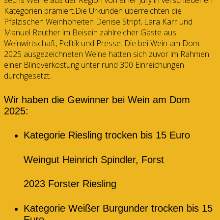
sechs Weine aus der Region von einer Jury in verschiedenen
Kategorien prämiert.Die Urkunden überreichten die
Pfälzischen Weinhoheiten Denise Stripf, Lara Karr und
Manuel Reuther im Beisein zahlreicher Gäste aus
Weinwirtschaft, Politik und Presse. Die bei Wein am Dom
2025 ausgezeichneten Weine hatten sich zuvor im Rahmen
einer Blindverkostung unter rund 300 Einreichungen
durchgesetzt.
Wir haben die Gewinner bei Wein am Dom
2025:
Kategorie Riesling trocken bis 15 Euro
Weingut Heinrich Spindler, Forst
2023 Forster Riesling
Kategorie Weißer Burgunder trocken bis 15
Euro